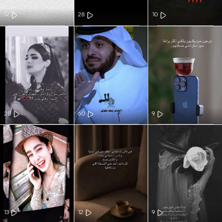
12
28
10
20
60
9
13
12
9