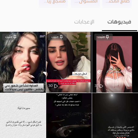
صانع المحتوى
المستوى 20
مشجع رياضي
فيديوهات
الإعجابات
مثبت
مثبت
مثبت
19
30
37