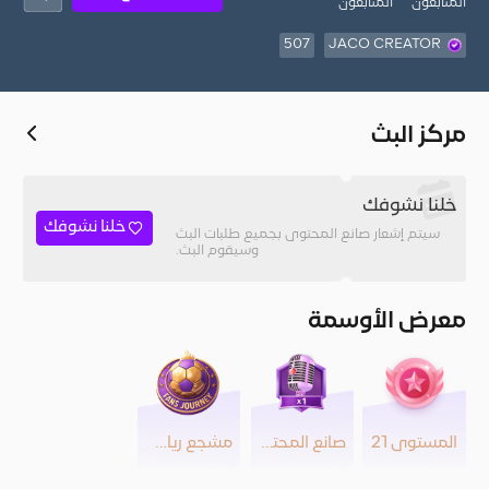
المُتابعون
المتابعون
507
JACO CREATOR
مركز البث
خلنا نشوفك
خلنا نشوفك
سيتم إشعار صانع المحتوى بجميع طلبات البث
وسيقوم البث.
معرض الأوسمة
المستوى 21
صانع المحتوى
مشجع رياضي