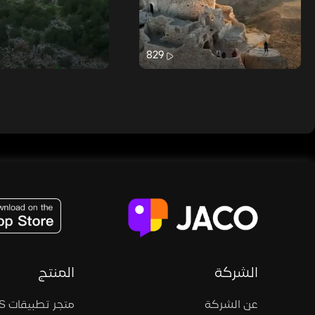
829
JACO, Live, PK, Live Streaming, Gift, Game, Entertainment, filters , Audio , effects , guests , donation,
الشركة
المنتج
عن الشركة
متجر تطبيقات iOS