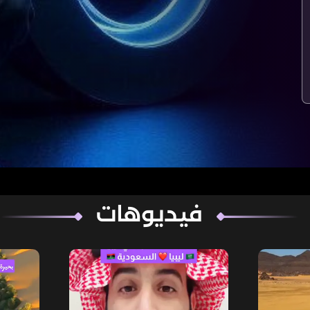
فيديوهات