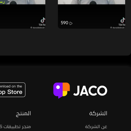
590
JACO, Live, PK, Live Streaming, Gift, Game, Entertainment, filters , Audio , effects , guests , donation,
الشركة
المنتج
عن الشركة
متجر تطبيقات iOS