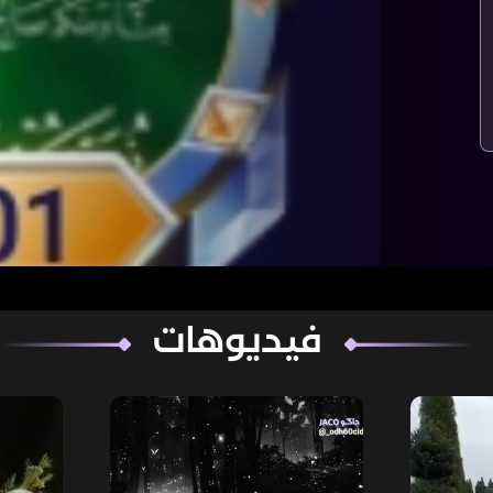
فيديوهات