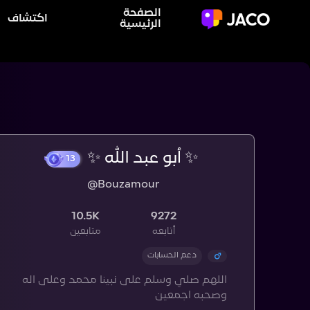
الصفحة
اكتشاف
الرئيسية
✨ أبو عبد الله ✨
@Bouzamour
13
10.5K
9272
أتابعه
متابعين
دعم الحسابات
اللهم صلي وسلم على نبينا محمد وعلى اله
وصحبه اجمعين