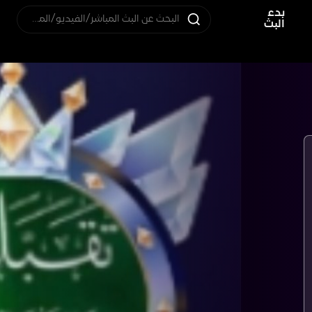
بدء
البحث عن البث المباشر/الفيديو/المستخدم
البث