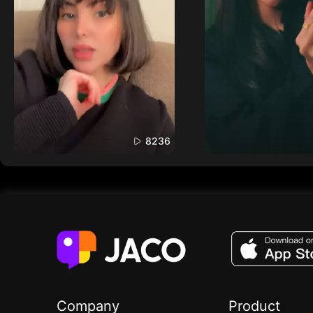
8236
Company
Product