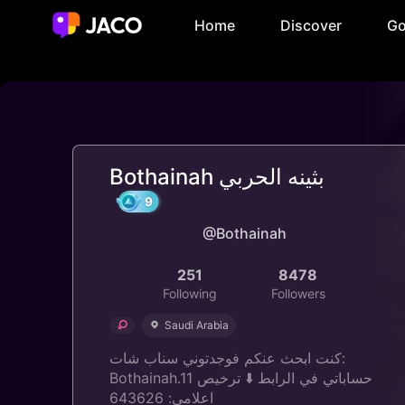
Home
Discover
Go
Bothainah بثينه الحربي
@Bothainah
9
251
8478
Following
Followers
Saudi Arabia
كنت ابحث عنكم فوجدتوني سناب شات:
Bothainah.11 حساباتي في الرابط ⬇️ ترخيص
اعلامي: 643626