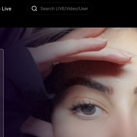
 Live
Search LIVE/Video/User