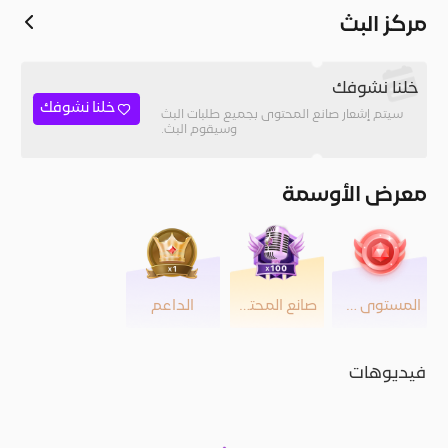
مركز البث
خلنا نشوفك
خلنا نشوفك
سيتم إشعار صانع المحتوى بجميع طلبات البث
وسيقوم البث.
معرض الأوسمة
المستوى 34
صانع المحتوى
الداعم
فيديوهات