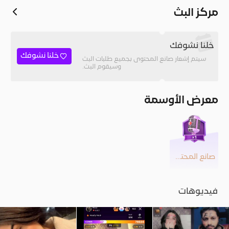
مركز البث
خلنا نشوفك
خلنا نشوفك
سيتم إشعار صانع المحتوى بجميع طلبات البث
وسيقوم البث.
معرض الأوسمة
صانع المحتوى
فيديوهات