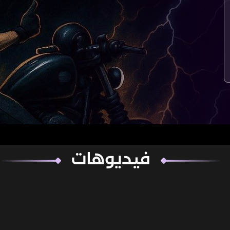
فيديوهات