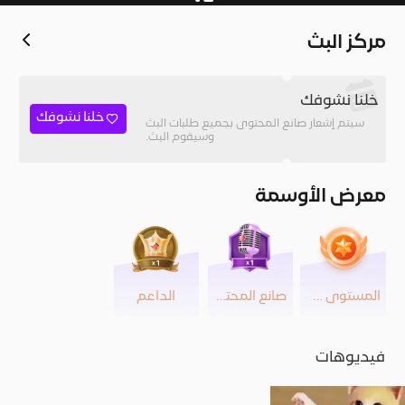
الحساب الرسمي
مركز البث
خلنا نشوفك
خلنا نشوفك
سيتم إشعار صانع المحتوى بجميع طلبات البث
وسيقوم البث.
معرض الأوسمة
المستوى 29
صانع المحتوى
الداعم
فيديوهات