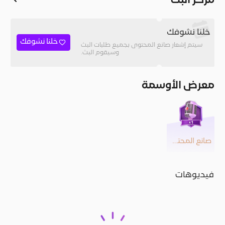
مركز البث
خلنا نشوفك
خلنا نشوفك
سيتم إشعار صانع المحتوى بجميع طلبات البث
وسيقوم البث.
معرض الأوسمة
صانع المحتوى
فيديوهات