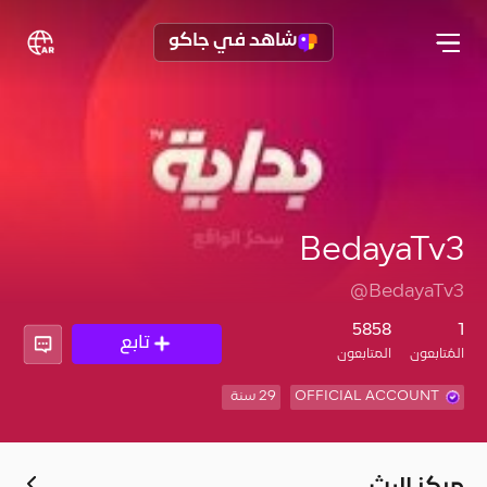
شاهد في جاكو
BedayaTv3
@BedayaTv3
5858
1
تابع
المُتابعون
المتابعون
OFFICIAL ACCOUNT
29 سنة