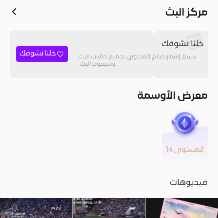
مركز البث
خلنا نشوفك
خلنا نشوفك
سيتم إشعار صانع المحتوى بجميع طلبات البث
وسيقوم البث.
معرض الأوسمة
المستوى 14
فيديوهات