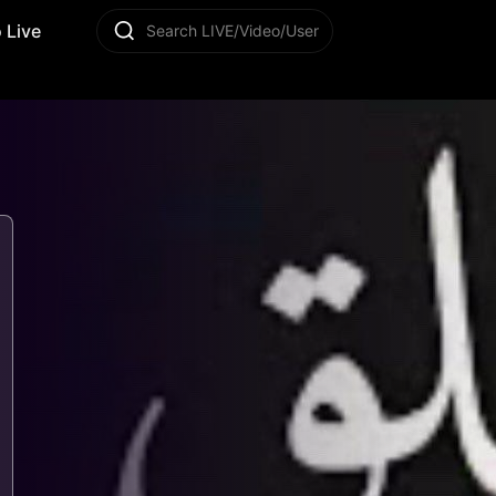
 Live
Search LIVE/Video/User