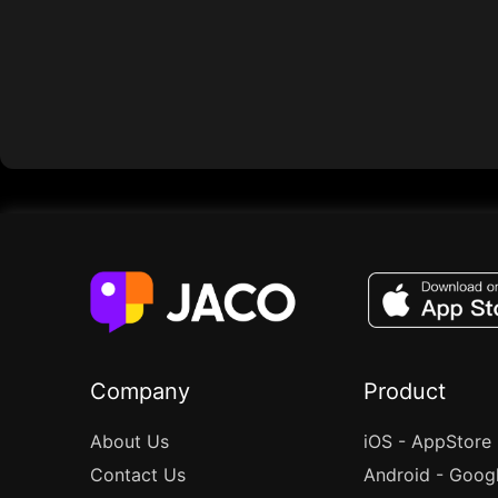
Company
Product
About Us
iOS - AppStore
Contact Us
Android - Goog