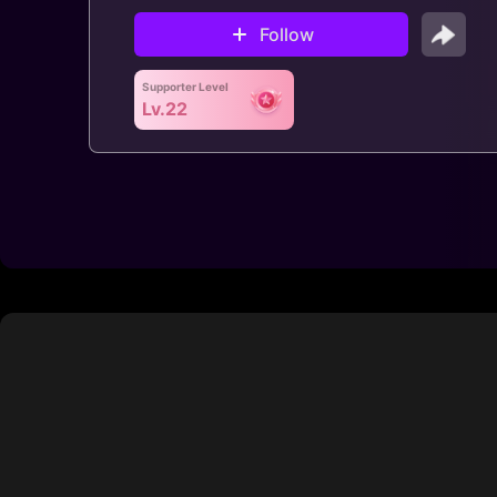
Follow
Supporter Level
Lv.22