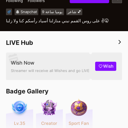
Following
Followers
Snapchat
يوميا ساعة 9
شاعر 💕
على روس القمم نبني منازلنا أسياد رأسكم كنا ولا زلنا ✌️🤫
LIVE Hub
Wish Now
Wish
Streamer will receive all Wishes and go LIVE
Badge Gallery
Lv.35
Creator
Sport Fan