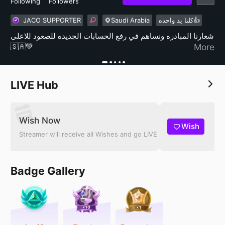
Following
Followers
JACO SUPPORTER
Saudi Arabia
كلنا يد واحده👍
شعارنا المبادره ونساهم في رفع الحسابات الجديده للصعود للاعلى
🇸🇦💚
More
LIVE Hub
Wish Now
Wish
Streamer will receive all Wishes and go LIVE
Badge Gallery