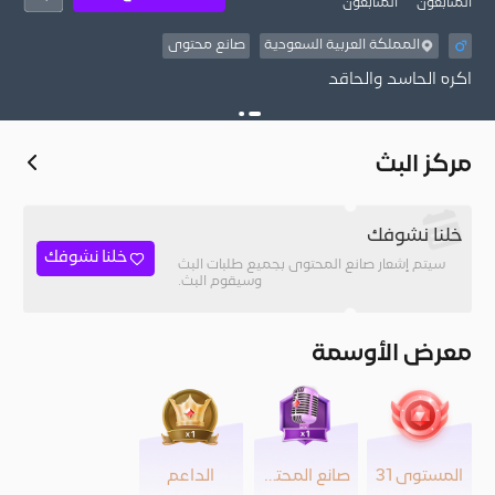
المُتابعون
المتابعون
المملكة العربية السعودية
صانع محتوى
اكره الحاسد والحاقد
مركز البث
خلنا نشوفك
خلنا نشوفك
سيتم إشعار صانع المحتوى بجميع طلبات البث
وسيقوم البث.
معرض الأوسمة
المستوى 31
صانع المحتوى
الداعم