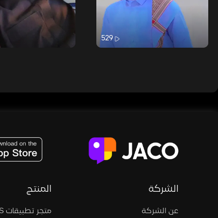
529
JACO, Live, PK, Live Streaming, Gift, Game, Entertainment, filters , Audio , effects , guests , donation,
الشركة
المنتج
عن الشركة
متجر تطبيقات iOS