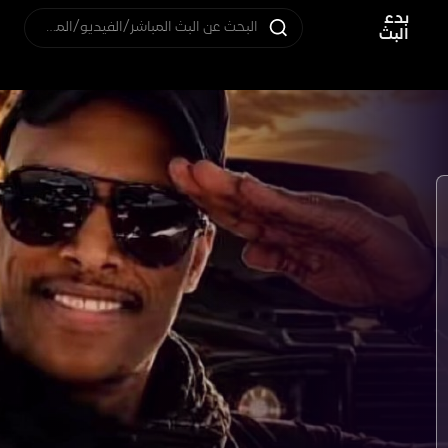
بدء
البحث عن البث المباشر/الفيديو/المستخدم
البث