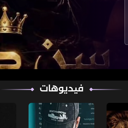
فيديوهات