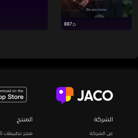
887
JACO, Live, PK, Live Streaming, Gift, Game, Entertainment, filters , Audio , effects , guests , donation,
الشركة
المنتج
عن الشركة
متجر تطبيقات iOS