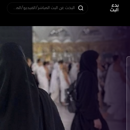
بدء
البحث عن البث المباشر/الفيديو/المستخدم
البث