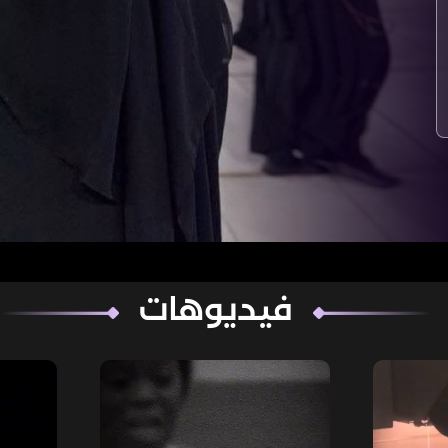
فيديوهات