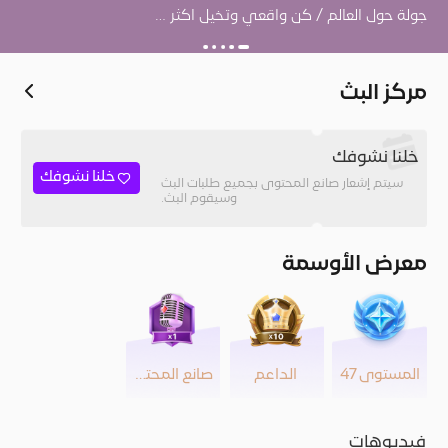
جولة حول العالم / كن واقعي وتخيل اكثر …
مركز البث
خلنا نشوفك
خلنا نشوفك
سيتم إشعار صانع المحتوى بجميع طلبات البث
وسيقوم البث.
معرض الأوسمة
المستوى 47
الداعم
صانع المحتوى
فيديوهات