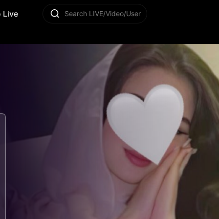
 Live
Search LIVE/Video/User