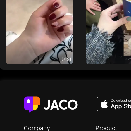
51
Company
Product