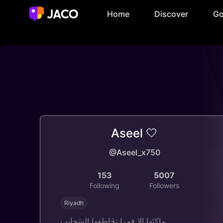
Home
Discover
Go
Aseel 🤍
@Aseel_x750
153
5007
Following
Followers
Riyadh
ماكنَها الا قمرا تخَاطفها السَحايب