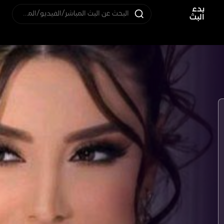
بدء
البحث عن البث المباشر/الفيديو/المستخدم
البث