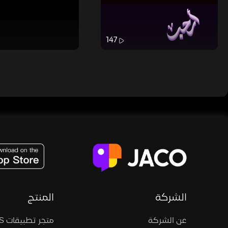
147
JACO, Live, PK, Live Streaming, Gift, Game, Entertainment, filters , Audio , effects , guests , donation,
الشركة
المنتج
عن الشركة
متجر تطبيقات iOS