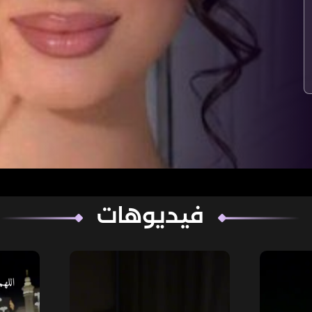
فيديوهات