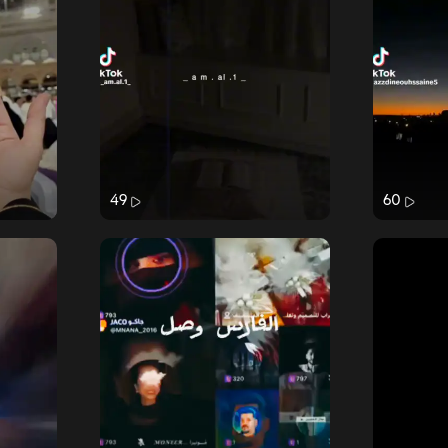
49
60