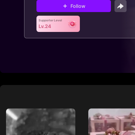
Follow
Supporter Level
Lv.24