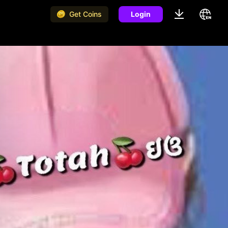
Get Coins
Login