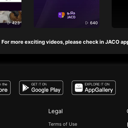
423
640
For more exciting videos, please check in JACO ap
JACO, Live, PK, Live Streaming, Gift, Game,
Legal
Terms of Use