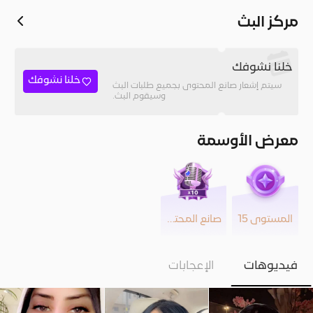
مركز البث
خلنا نشوفك
خلنا نشوفك
سيتم إشعار صانع المحتوى بجميع طلبات البث
وسيقوم البث.
معرض الأوسمة
المستوى 15
صانع المحتوى
فيديوهات
الإعجابات