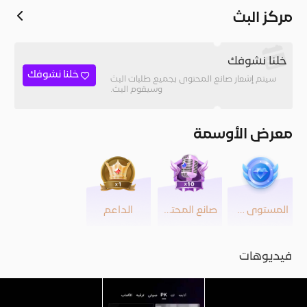
مركز البث
خلنا نشوفك
خلنا نشوفك
سيتم إشعار صانع المحتوى بجميع طلبات البث
وسيقوم البث.
معرض الأوسمة
المستوى 36
صانع المحتوى
الداعم
فيديوهات