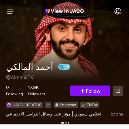
View in JACO
أحمد المالكي
@AlmalkiTV
6
0
17.9K
Follow
Following
Followers
JACO CREATOR
Snapchat
TikTok
إعلامي سعودي | مؤثر على وسائل التواصل الاجتماعي
More