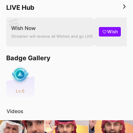
LIVE Hub
Wish Now
Wish
Streamer will receive all Wishes and go LIVE
Badge Gallery
Lv.6
Videos