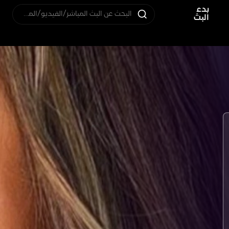
بدء
البحث عن البث المباشر/الفيديو/المستخدم
البث