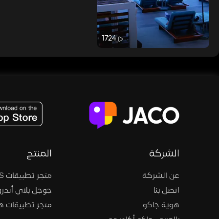
1724
JACO, Live, PK, Live Streaming, Gift, Game, Entertainment, filters , Audio , effects , guests , donation,
الشركة
المنتج
عن الشركة
متجر تطبيقات iOS
اتصل بنا
جوجل بلاي أندرو
هوية جاكو
متجر تطبيقات 