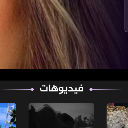
فيديوهات