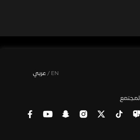
EN
/
عربي
لمجتمع