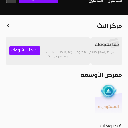
المُتابعون
المتابعون
مركز البث
خلنا نشوفك
خلنا نشوفك
سيتم إشعار صانع المحتوى بجميع طلبات البث
وسيقوم البث.
معرض الأوسمة
المستوى 6
فيديوهات