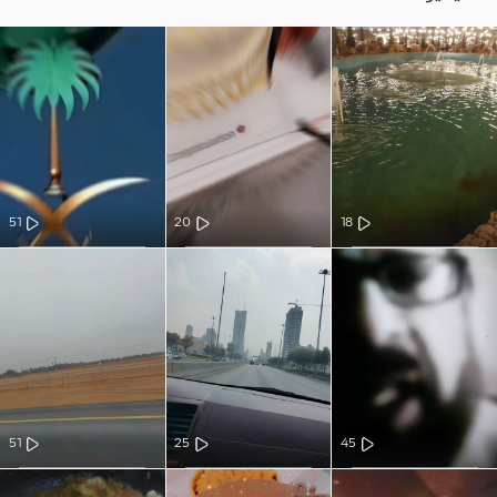
51
20
18
51
25
45