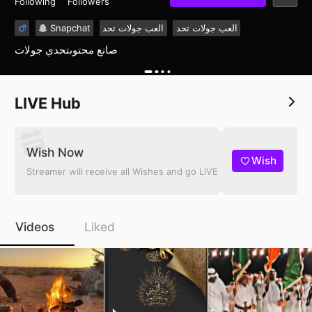
Following
Followers
Snapchat
‏العب جولات تحد
‏العب جولات تحد
‏صانع محتوى‏تحدي جولات
LIVE Hub
Wish Now
Wish
Streamer will receive all Wishes and go LIVE
Videos
Liked