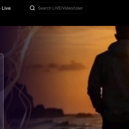
 Live
Search LIVE/Video/User