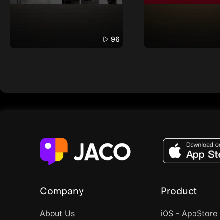
96
Company
Product
About Us
iOS - AppStore