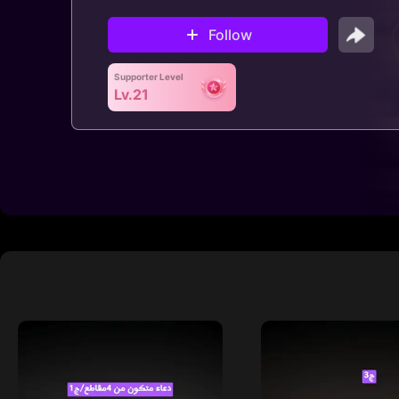
Follow
Supporter Level
Lv.21