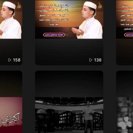
158
136