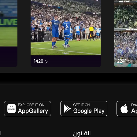
1428
2241
مساحة,صوت,ترفيه,العاب,هدايا,بث مباشر ,تحديات,مباشر,جاكو,موسيقى,دعم بث
القانون
ا