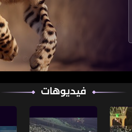
فيديوهات