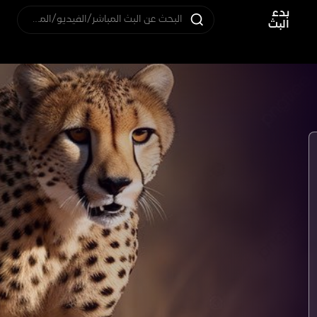
بدء
البحث عن البث المباشر/الفيديو/المستخدم
البث