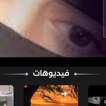
فيديوهات