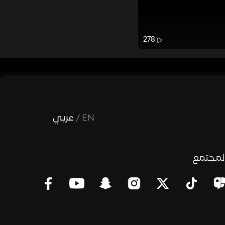
278
EN
/
عربي
لمجتمع