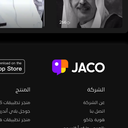
266
JACO, Live, PK, Live Streaming, Gift, Game, Entertainment, filters , Audio , effects , guests , donation,
الشركة
المنتج
عن الشركة
متجر تطبيقات iOS
اتصل بنا
جوجل بلاي أندرو
هوية جاكو
متجر تطبيقات 