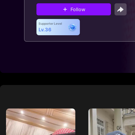
Follow
Supporter Level
Lv.36