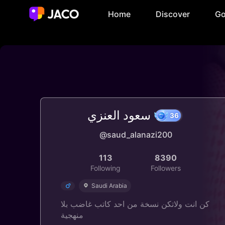
Home
Discover
Go
سعود العنزي
@saud_alanazi200
36
113
8390
Following
Followers
Saudi Arabia
كن انت ولاتكن نسخة من احد كاتب غاضب بلا
منهجية