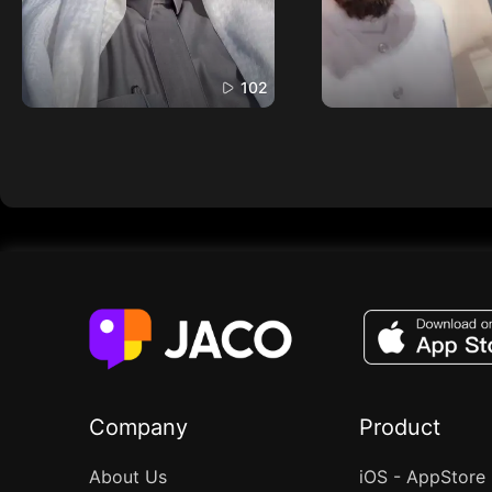
102
Company
Product
About Us
iOS - AppStore