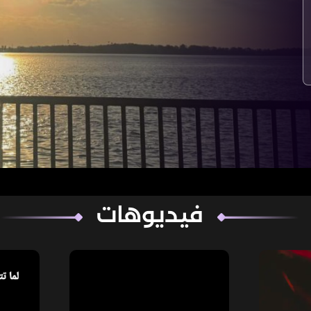
فيديوهات