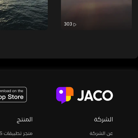
303
JACO, Live, PK, Live Streaming, Gift, Game, Entertainment, filters , Audio , effects , guests , donation,
الشركة
المنتج
عن الشركة
متجر تطبيقات iOS