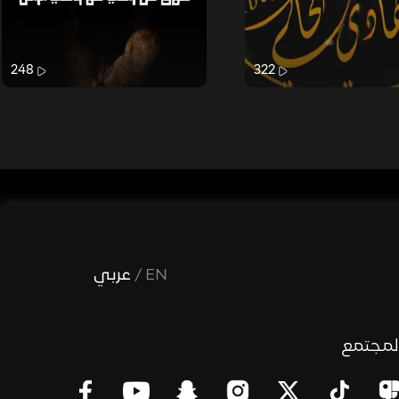
248
322
EN
/
عربي
لمجتمع