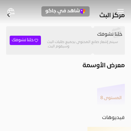
شاهد في جاكو
مركز البث
خلنا نشوفك
خلنا نشوفك
سيتم إشعار صانع المحتوى بجميع طلبات البث
وسيقوم البث.
معرض الأوسمة
المستوى 8
فيديوهات