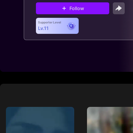
Follow
Supporter Level
Lv.11