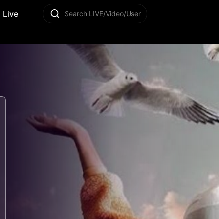
 Live
Search LIVE/Video/User