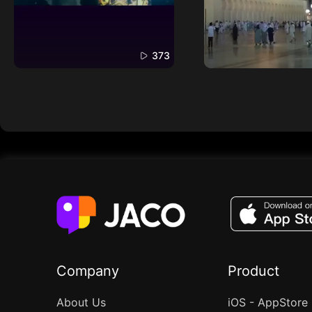
373
Company
Product
About Us
iOS - AppStore