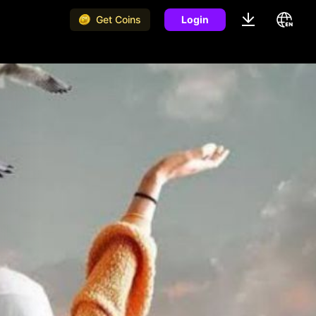
Get Coins
Login