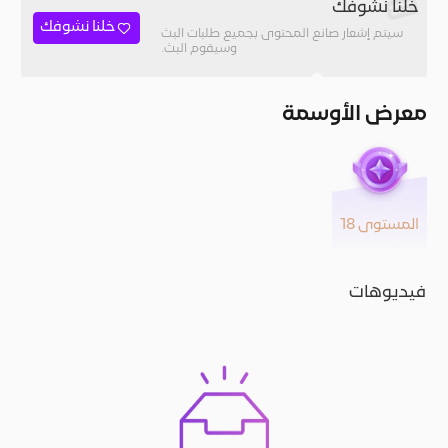
خلنا نشوفك
خلنا نشوفك
سيتم إشعار صانع المحتوى بجميع طلبات البث
وسيقوم البث.
معرض الأوسمة
المستوى 18
فيديوهات