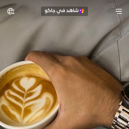
شاهد في جاكو