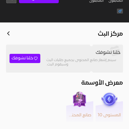
المُتابعون
المتابعون
مركز البث
خلنا نشوفك
خلنا نشوفك
سيتم إشعار صانع المحتوى بجميع طلبات البث
وسيقوم البث.
معرض الأوسمة
المستوى 10
صانع المحتوى