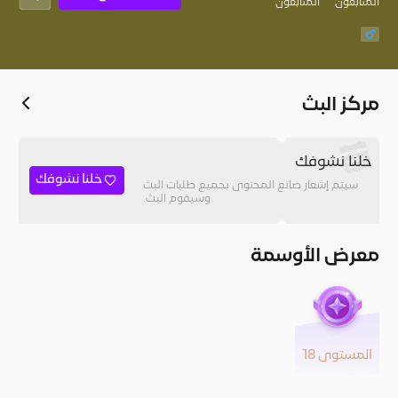
المُتابعون
المتابعون
مركز البث
خلنا نشوفك
خلنا نشوفك
سيتم إشعار صانع المحتوى بجميع طلبات البث
وسيقوم البث.
معرض الأوسمة
المستوى 18