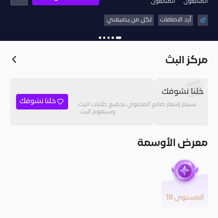
المُتابعون
المتابعون
أرد الاضافات
لكل من يضيفني
مركز البث
خلنا نشوفك
خلنا نشوفك
سيتم إشعار صانع المحتوى بجميع طلبات البث
وسيقوم البث.
معرض الأوسمة
المستوى 18