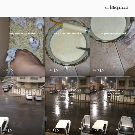
فيديوهات
281
217
478
311
350
528