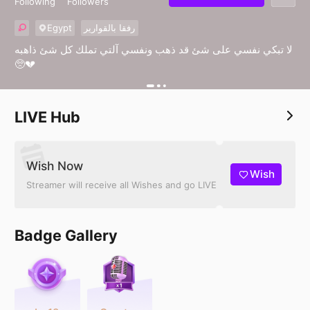
Following
Followers
Egypt
رفقا بالقوارير
لا تبكي نفسي على شئ قد ذهب ونفسي آلتي تملك كل شئ ذاهبه
🥺💔
LIVE Hub
Wish Now
Wish
Streamer will receive all Wishes and go LIVE
Badge Gallery