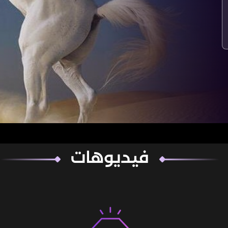
فيديوهات