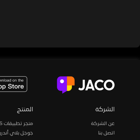
JACO, Live, PK, Live Streaming, Gift, Game, Entertainment, filters , Audio , effects , guests , donation,
الشركة
المنتج
عن الشركة
متجر تطبيقات iOS
اتصل بنا
جوجل بلاي أندرو