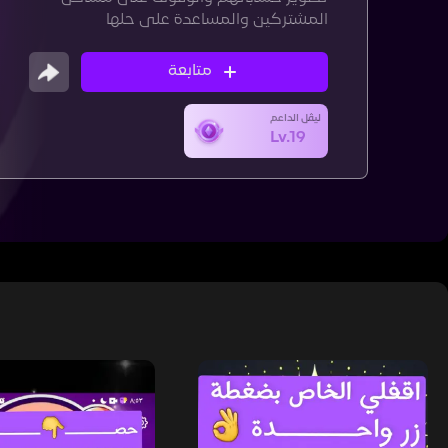
المشتركين والمساعدة على حلها
متابعة
ليڤل الداعم
Lv.19