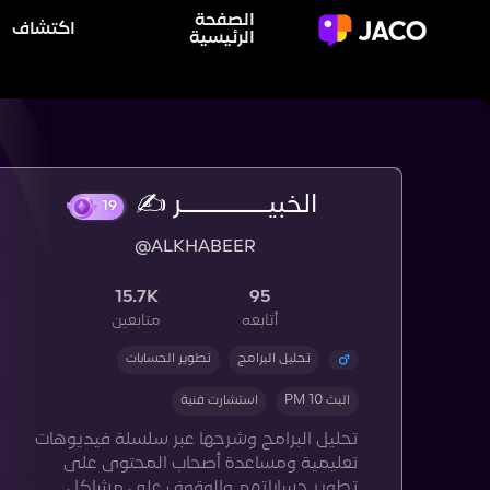
الصفحة
اكتشاف
الرئيسية
الخبيـــــــــــــر ✍️
19
@ALKHABEER
15.7K
95
أتابعه
متابعين
تحليل البرامج
تطوير الحسابات
البث 10 PM
استشارت فنية
تحليل البرامج وشرحها عبر سلسلة فيديوهات
تعليمية ومساعدة أصحاب المحتوى على
تطوير حساباتهم والوقوف على مشاكل