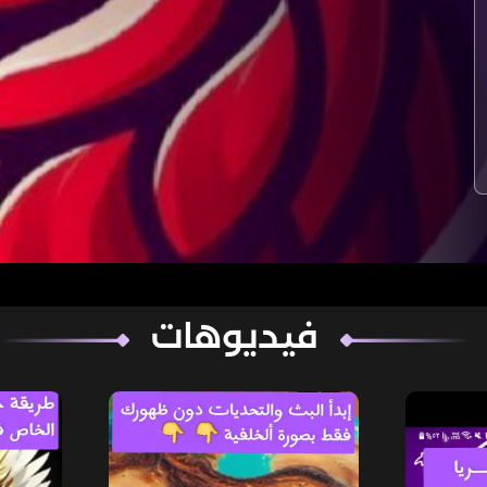
فيديوهات