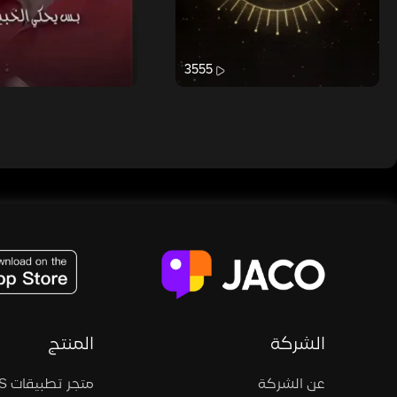
3555
JACO, Live, PK, Live Streaming, Gift, Game, Entertainment, filters , Audio , effects , guests , donation,
الشركة
المنتج
عن الشركة
متجر تطبيقات iOS