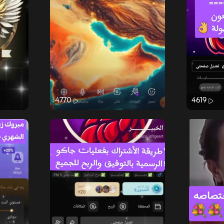
4770
4619