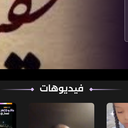
فيديوهات