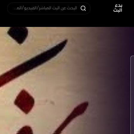
بدء
البحث عن البث المباشر/الفيديو/المستخدم
البث