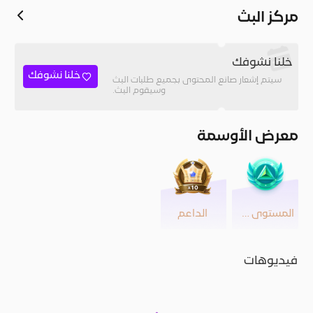
مركز البث
خلنا نشوفك
خلنا نشوفك
سيتم إشعار صانع المحتوى بجميع طلبات البث
وسيقوم البث.
معرض الأوسمة
المستوى 42
الداعم
فيديوهات