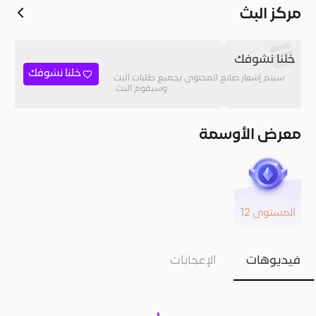
مركز البث
خلنا نشوفك
خلنا نشوفك
سيتم إشعار صانع المحتوى بجميع طلبات البث
وسيقوم البث.
معرض الأوسمة
المستوى 12
فيديوهات
الإعجابات