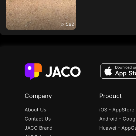
562
Company
Product
About Us
iOS - AppStore
Contact Us
Android - Goog
JACO Brand
Huawei - AppGa