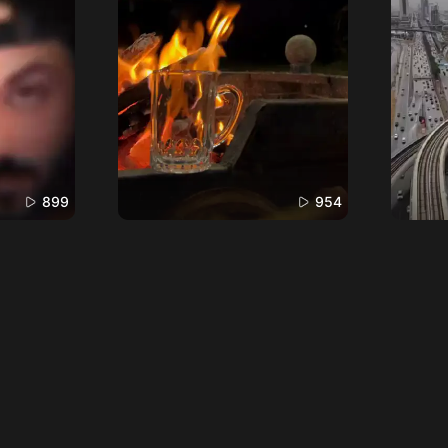
899
954