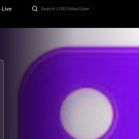
 Live
Search LIVE/Video/User
8