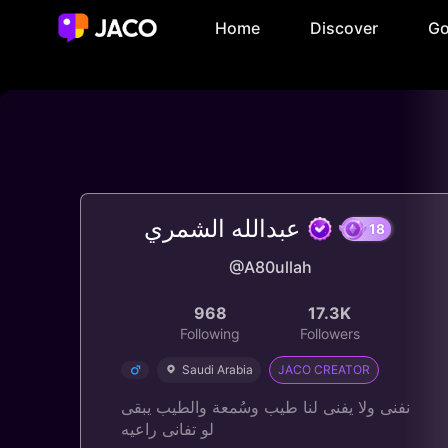
Home
Discover
Go
عبدالله الشمري
@A80ullah
1
968
17.3K
Following
Followers
Saudi Arabia
JACO CREATOR
نفنى ولا يفنى لنا طيب وسُمعة والطيب يبقى
لو تفانى راعيه