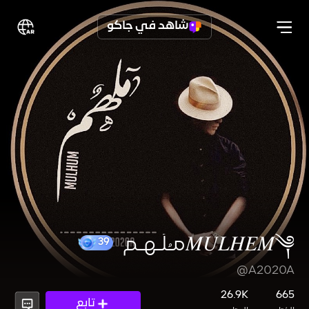
شاهد في جاكو
𝑀𝑈𝐿𝐻𝐸𝑀༆مـُلُـهـم
@A2020A
39
26.9K
665
تابع