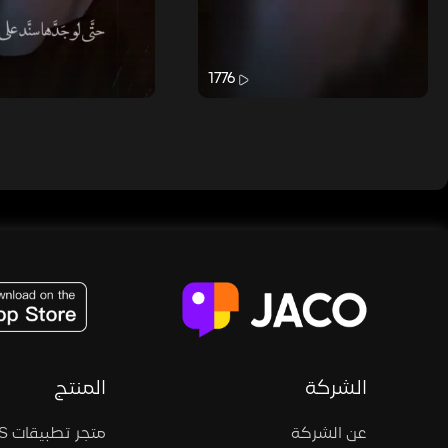
1776
JACO, Live, PK, Live Streaming, Gift, Game, Entertainment, filters , Audio , effects , guests , donation,
الشركة
المنتج
عن الشركة
متجر تطبيقات iOS