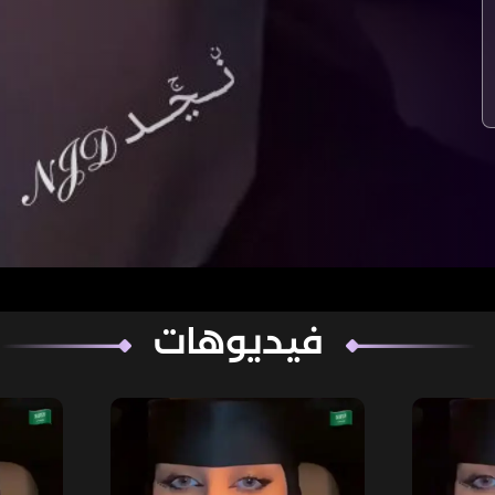
فيديوهات