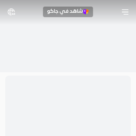
شاهد في جاكو