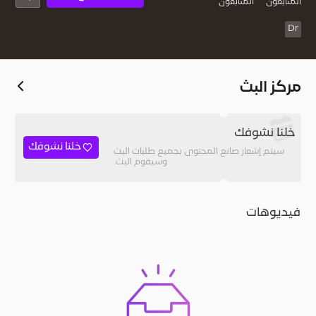
المُتابعون
المتابعون
Dr
مركز البث
خلنا نشوفك
خلنا نشوفك
سيتم إشعار صانع المحتوى بجميع طلبات البث
وسيقوم البث.
فيديوهات