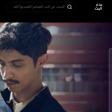
بدء
البحث عن البث المباشر/الفيديو/المستخدم
البث