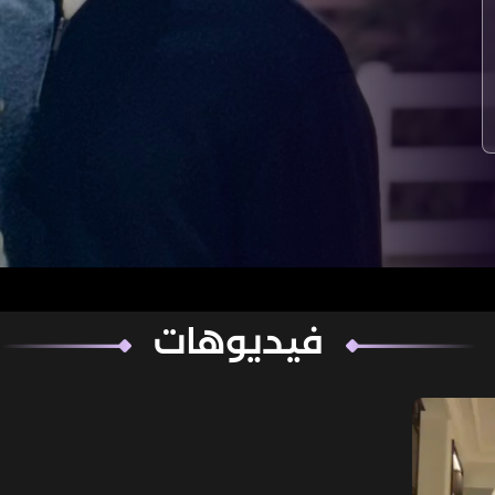
فيديوهات